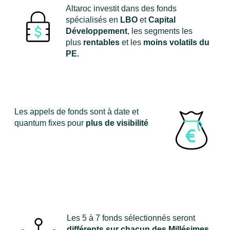
Altaroc investit dans des fonds
spécialisés en
LBO
et
Capital
Développement
, les segments les
plus
rentables
et les
moins volatils du
PE.
Les appels de fonds sont à date et
quantum fixes pour
plus de visibilité
Les 5 à 7 fonds sélectionnés seront
différents sur chacun des Millésimes.