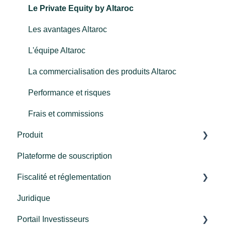
Le Private Equity by Altaroc
Les avantages Altaroc
L'équipe Altaroc
La commercialisation des produits Altaroc
Performance et risques
Frais et commissions
Produit
Plateforme de souscription
Millésime 2024
Fiscalité et réglementation
Millésime 2023
Juridique
Millésime 2022
Fiscalité
Portail Investisseurs
Millésime 2021
Réglementation