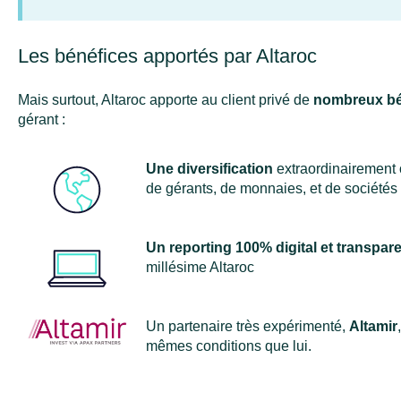
Les bénéfices apportés par Altaroc
Mais surtout, Altaroc apporte au client privé de
nombreux bé
gérant :
Une diversification
extraordinairement 
de gérants, de monnaies, et de sociétés
Un reporting 100% digital et transpar
millésime Altaroc
Un partenaire très expérimenté,
Altamir
mêmes conditions que lui.