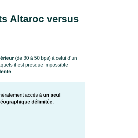
s Altaroc versus
érieur
(de 30 à 50 bps) à celui d’un
xquels il est presque impossible
dente
.
énéralement accès à
un seul
éographique délimitée.