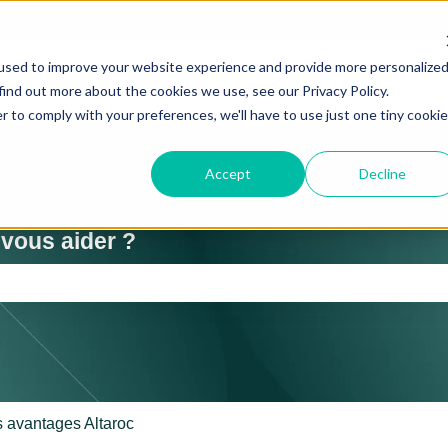
used to improve your website experience and provide more personalize
find out more about the cookies we use, see our Privacy Policy.
r to comply with your preferences, we'll have to use just one tiny cookie
Accept
Decline
ous aider ?
amp de recherche est vide.
 avantages Altaroc